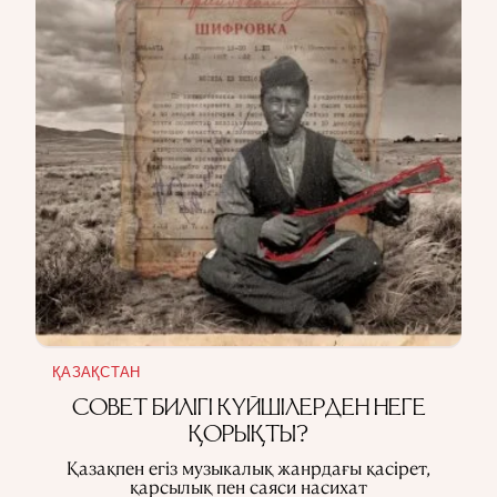
ҚАЗАҚСТАН
СОВЕТ БИЛІГІ КҮЙШІЛЕРДЕН НЕГЕ
ҚОРЫҚТЫ?
Қазақпен егіз музыкалық жанрдағы қасірет,
қарсылық пен саяси насихат