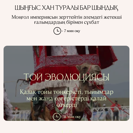
ШЫҢҒЫС ХАН ТУРАЛЫ БАР ШЫНДЫҚ
Моңғол империясын зерттейтін әлемдегі жетекші
ғалымдардың бірімен сұхбат
~ 7 мин оқу
ТОЙ ЭВОЛЮЦИЯСЫ
Қазақ тойы төңкерісті, тыйымдар
мен жаңа өзгерістерді қалай
өткерді
~ 11 мин оқу
1
/
5